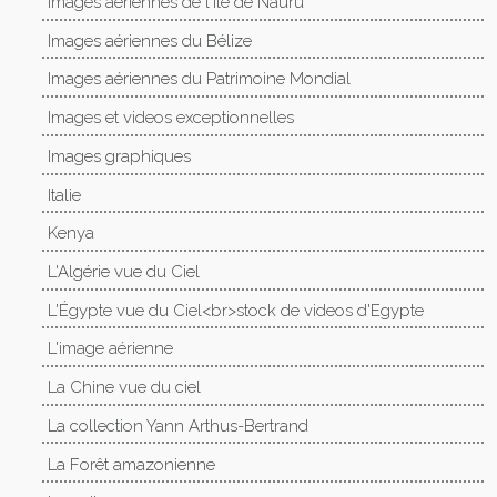
Images aériennes de l'île de Nauru
Images aériennes du Bélize
Images aériennes du Patrimoine Mondial
Images et videos exceptionnelles
Images graphiques
Italie
Kenya
L'Algérie vue du Ciel
L'Égypte vue du Ciel<br>stock de videos d'Egypte
L'image aérienne
La Chine vue du ciel
La collection Yann Arthus-Bertrand
La Forêt amazonienne