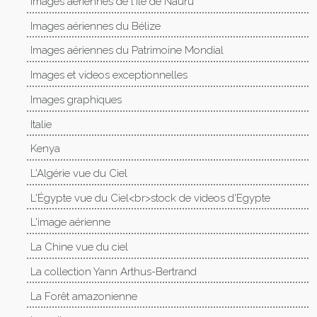
Images aériennes de l'île de Nauru
Images aériennes du Bélize
Images aériennes du Patrimoine Mondial
Images et videos exceptionnelles
Images graphiques
Italie
Kenya
L'Algérie vue du Ciel
L'Égypte vue du Ciel<br>stock de videos d'Egypte
L'image aérienne
La Chine vue du ciel
La collection Yann Arthus-Bertrand
La Forêt amazonienne