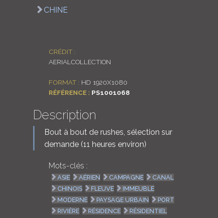
CHINE
LOGIN
ENGLISH
CRÉDIT :
AERIALCOLLECTION
FORMAT :
HD 1920X1080
RÉFÉRENCE :
PS1001068
Description
Bout à bout de rushes, sélection sur
demande (11 heures environ)
Mots-clés :
ASIE
AÉRIEN
CAMPAGNE
CANAL
CHINOIS
FLEUVE
IMMEUBLE
MODERNE
PAYSAGE URBAIN
PORT
RIVIÈRE
RÉSIDENCE
RÉSIDENTIEL