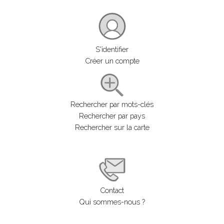
S'identifier
Créer un compte
Rechercher par mots-clés
Rechercher par pays
Rechercher sur la carte
Contact
Qui sommes-nous ?