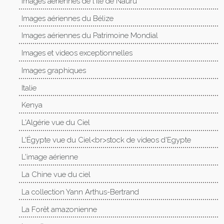
Images aériennes de l'île de Nauru
Images aériennes du Bélize
Images aériennes du Patrimoine Mondial
Images et videos exceptionnelles
Images graphiques
Italie
Kenya
L'Algérie vue du Ciel
L'Égypte vue du Ciel<br>stock de videos d'Egypte
L'image aérienne
La Chine vue du ciel
La collection Yann Arthus-Bertrand
La Forêt amazonienne