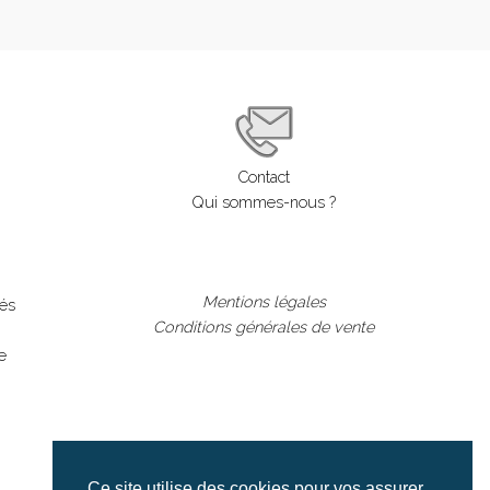
Contact
Qui sommes-nous ?
Mentions légales
lés
Conditions générales de vente
e
Ce site utilise des cookies pour vos assurer