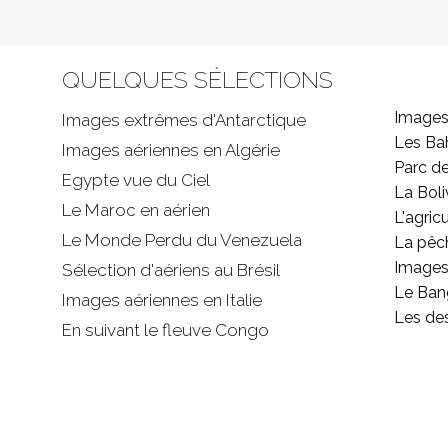
QUELQUES SÉLECTIONS
Images
Images extrêmes d'
Antarctique
Les B
Images aériennes en Algérie
Parc d
Egypte vue du Ciel
La Boli
Le Maroc en aérien
L'agricu
Le Monde Perdu du Venezuela
La pêc
Images 
Sélection d'aériens au Brésil
Le Ban
Images aériennes en Italie
Les de
En suivant le fleuve Congo