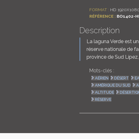
FORMAT :
HD 1920X108
RÉFÉRENCE :
BO1402-H
Description
La laguna Verde est un 
réserve nationale de f
province de Sud Lípez
Mots-clés :
AÉRIEN
DÉSERT
E
AMÉRIQUE DU SUD
A
ALTITUDE
DÉSERTIQ
RÉSERVE