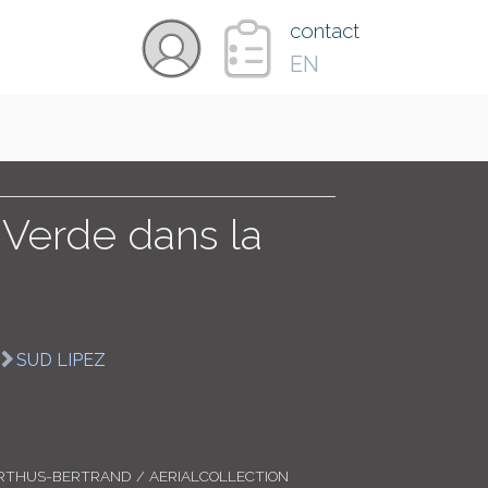
×
contact
EN
VIDÉOS
PAYS
Verde dans la
CARTE
SUD LIPEZ
COLLECTIONS
RTHUS-BERTRAND / AERIALCOLLECTION