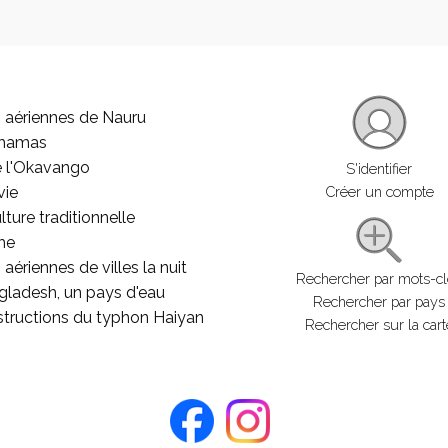
 aériennes de Nauru
ahamas
e l'Okavango
S'identifier
vie
Créer un compte
lture traditionnelle
he
aériennes de villes la nuit
Rechercher par mots-c
gladesh, un pays d'eau
Rechercher par pays
structions du typhon Haiyan
Rechercher sur la cart