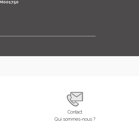
M001750
LOGIN
ENGLISH
Contact
Qui sommes-nous ?