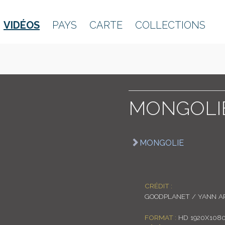
VIDÉOS
PAYS
CARTE
COLLECTIONS
MONGOLI
MONGOLIE
CRÉDIT :
GOODPLANET / YANN A
FORMAT :
HD 1920X108