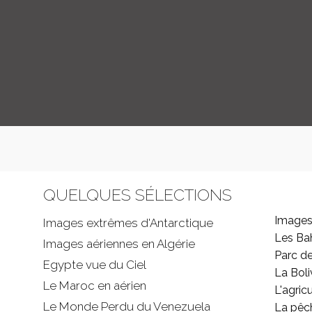
QUELQUES SÉLECTIONS
Images
Images extrêmes d'
Antarctique
Les B
Images aériennes en Algérie
Parc d
Egypte vue du Ciel
La Boli
Le Maroc en aérien
L'agricu
Le Monde Perdu du Venezuela
La pêc