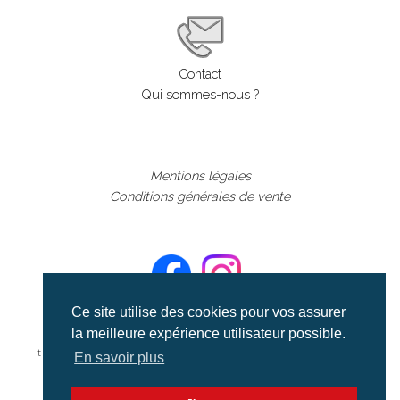
Contact
Qui sommes-nous ?
Mentions légales
Conditions générales de vente
Ce site utilise des cookies pour vos assurer
la meilleure expérience utilisateur possible.
©aerialcollection marque déposée 2024
| tous droits réservés | aerialcollection.fr banque d'images
En savoir plus
aériennes et documentaires video et cinéma |