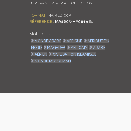
BERTRAND / AERIALCOLLECTION
LOGIN
FORMAT :
4K RED 60P
RÉFÉRENCE :
MA1605-HP001981
ENGLISH
Mots-clés :
MONDE ARABE
AFRIQUE
AFRIQUE DU
NORD
MAGHREB
AFRICAIN
ARABE
AÉRIEN
CIVILISATION ISLAMIQUE
MONDE MUSULMAN