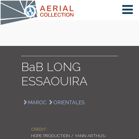
×
VIDÉOS
PAYS
BaB LONG
ESSAOUIRA
CARTE
MAROC
ORIENTALES
COLLECTIONS
CRÉDIT :
HOPE PRODUCTION / YANN ARTHUS-