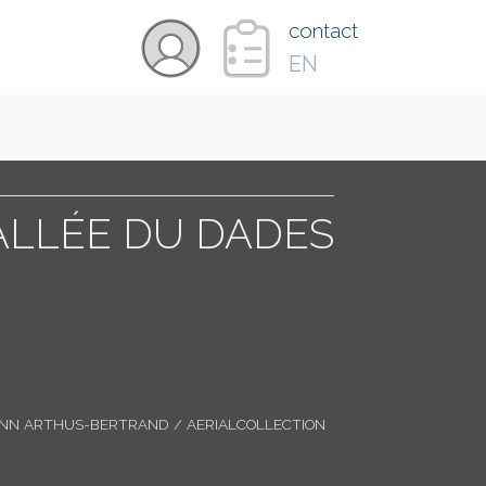
×
contact
EN
VIDÉOS
PAYS
LLÉE DU DADES
CARTE
COLLECTIONS
ANN ARTHUS-BERTRAND / AERIALCOLLECTION