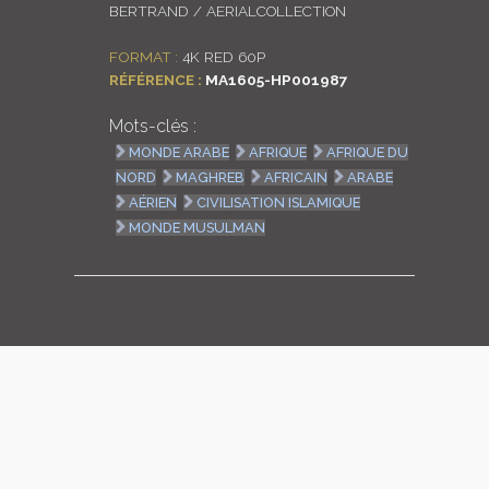
BERTRAND / AERIALCOLLECTION
LOGIN
FORMAT :
4K RED 60P
RÉFÉRENCE :
MA1605-HP001987
ENGLISH
Mots-clés :
MONDE ARABE
AFRIQUE
AFRIQUE DU
NORD
MAGHREB
AFRICAIN
ARABE
AÉRIEN
CIVILISATION ISLAMIQUE
MONDE MUSULMAN