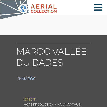
×
VIDÉOS
PAYS
MAROC VALLÉE
DU DADES
CARTE
MAROC
COLLECTIONS
CRÉDIT :
HOPE PRODUCTION / YANN ARTHUS-