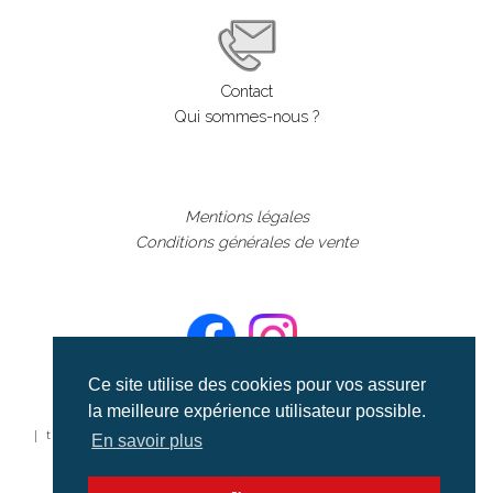
Contact
Qui sommes-nous ?
Mentions légales
Conditions générales de vente
Ce site utilise des cookies pour vos assurer
la meilleure expérience utilisateur possible.
©aerialcollection marque déposée 2024
| tous droits réservés | aerialcollection.fr banque d'images
En savoir plus
aériennes et documentaires video et cinéma |