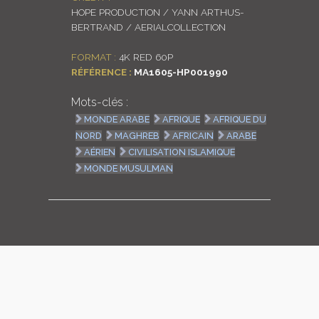
HOPE PRODUCTION / YANN ARTHUS-
LOGIN
BERTRAND / AERIALCOLLECTION
ENGLISH
FORMAT :
4K RED 60P
RÉFÉRENCE :
MA1605-HP001990
Mots-clés :
MONDE ARABE
AFRIQUE
AFRIQUE DU
NORD
MAGHREB
AFRICAIN
ARABE
AÉRIEN
CIVILISATION ISLAMIQUE
MONDE MUSULMAN