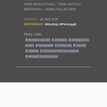
HOPE PRODUCTION / YANN ARTHUS-
LOGIN
BERTRAND / AERIALCOLLECTION
ENGLISH
FORMAT :
4K RED 60P
RÉFÉRENCE :
MA1605-HP001996
Mots-clés :
MONDE ARABE
AFRIQUE
AFRIQUE DU
NORD
MAGHREB
AFRICAIN
ARABE
AÉRIEN
CIVILISATION ISLAMIQUE
MONDE MUSULMAN