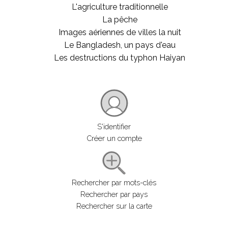
L'agriculture traditionnelle
La pêche
Images aériennes de villes la nuit
Le Bangladesh, un pays d'eau
Les destructions du typhon Haiyan
S'identifier
Créer un compte
Rechercher par mots-clés
Rechercher par pays
Rechercher sur la carte