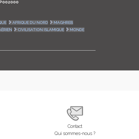
P002000
LOGIN
QUE
AFRIQUE DU NORD
MAGHREB
ENGLISH
AÉRIEN
CIVILISATION ISLAMIQUE
MONDE
Contact
Qui sommes-nous ?