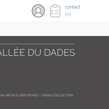
×
contact
EN
VIDÉOS
PAYS
LLÉE DU DADES
CARTE
COLLECTIONS
ANN ARTHUS-BERTRAND / AERIALCOLLECTION