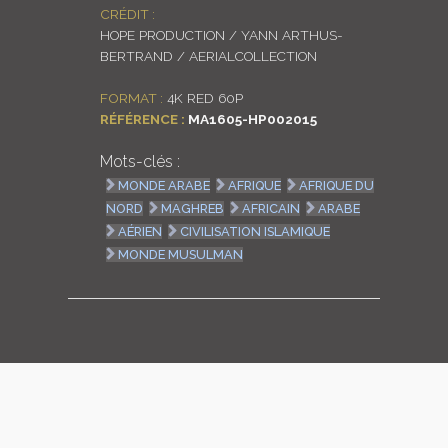
CRÉDIT :
LOGIN
HOPE PRODUCTION / YANN ARTHUS-
BERTRAND / AERIALCOLLECTION
ENGLISH
FORMAT :
4K RED 60P
RÉFÉRENCE :
MA1605-HP002015
Mots-clés :
MONDE ARABE
AFRIQUE
AFRIQUE DU
NORD
MAGHREB
AFRICAIN
ARABE
AÉRIEN
CIVILISATION ISLAMIQUE
MONDE MUSULMAN