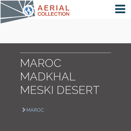
×
VIDÉOS
PAYS
MAROC
MADKHAL
CARTE
MESKI DESERT
COLLECTIONS
MAROC