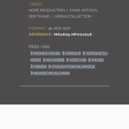
CRÉDIT :
LOGIN
HOPE PRODUCTION / YANN ARTHUS-
BERTRAND / AERIALCOLLECTION
ENGLISH
FORMAT :
4K RED 60P
RÉFÉRENCE :
MA1605-HP002018
Mots-clés :
MONDE ARABE
AFRIQUE
AFRIQUE DU
NORD
MAGHREB
AFRICAIN
ARABE
AÉRIEN
CIVILISATION ISLAMIQUE
MONDE MUSULMAN