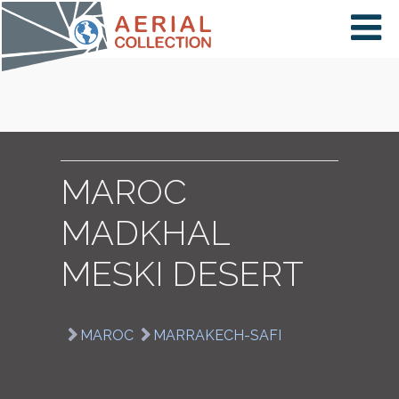
×
VIDÉOS
PAYS
MAROC
MADKHAL
CARTE
MESKI DESERT
COLLECTIONS
MAROC
MARRAKECH-SAFI