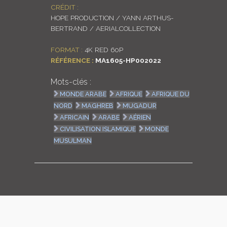
CRÉDIT :
LOGIN
HOPE PRODUCTION / YANN ARTHUS-
BERTRAND / AERIALCOLLECTION
ENGLISH
FORMAT :
4K RED 60P
RÉFÉRENCE :
MA1605-HP002022
Mots-clés :
MONDE ARABE
AFRIQUE
AFRIQUE DU
NORD
MAGHREB
MUGADUR
AFRICAIN
ARABE
AÉRIEN
CIVILISATION ISLAMIQUE
MONDE
MUSULMAN