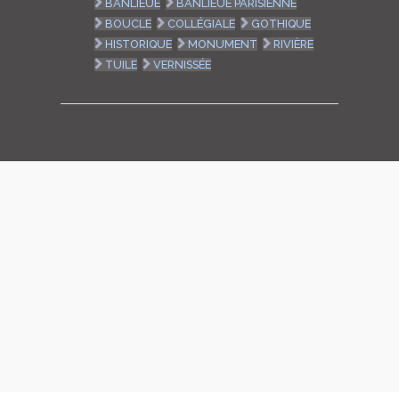
BANLIEUE
BANLIEUE PARISIENNE
BOUCLE
COLLÉGIALE
GOTHIQUE
HISTORIQUE
MONUMENT
RIVIÈRE
TUILE
VERNISSÉE