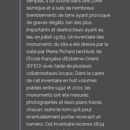
temples, il se trouve dans une zone
sismique et a subi de nombreux
tremblements de terre ayant provoqué
de graves dégâts, l’un des plus
importants et destructeurs ayant eu
lieu en juillet 19751. Un inventaire des
monuments du site a été dressé par la
suite par Pierre Pichard [archive], de
l’École française d’Extrême-Orient
(EFEO) avec l’aide de plusieurs
collaborateurs locaux. Dans le cadre
de cet inventaire en huit volumes
publiés entre 1992 et 2001, les
monuments ont été mesurés,
photographiés et leurs plans tracés,
chacun, outre le nom qu’il peut
éventuellement porter, recevant un
numéro. Cet inventaire recense 2834