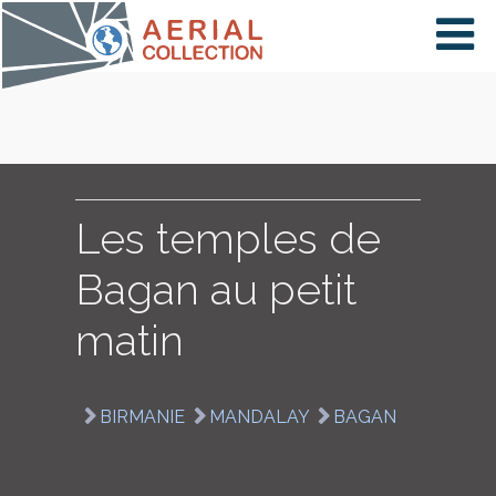
×
VIDÉOS
PAYS
Les temples de
Bagan au petit
CARTE
matin
COLLECTIONS
BIRMANIE
MANDALAY
BAGAN