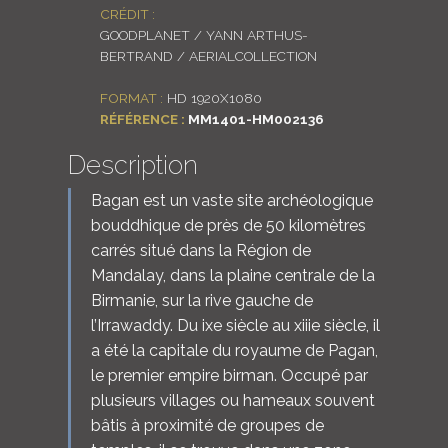
CRÉDIT :
LOGIN
GOODPLANET / YANN ARTHUS-
BERTRAND / AERIALCOLLECTION
ENGLISH
FORMAT :
HD 1920X1080
RÉFÉRENCE :
MM1401-HM002136
Description
Bagan est un vaste site archéologique
bouddhique de près de 50 kilomètres
carrés situé dans la Région de
Mandalay, dans la plaine centrale de la
Birmanie, sur la rive gauche de
l’Irrawaddy. Du ixe siècle au xiiie siècle, il
a été la capitale du royaume de Pagan,
le premier empire birman. Occupé par
plusieurs villages ou hameaux souvent
bâtis à proximité de groupes de