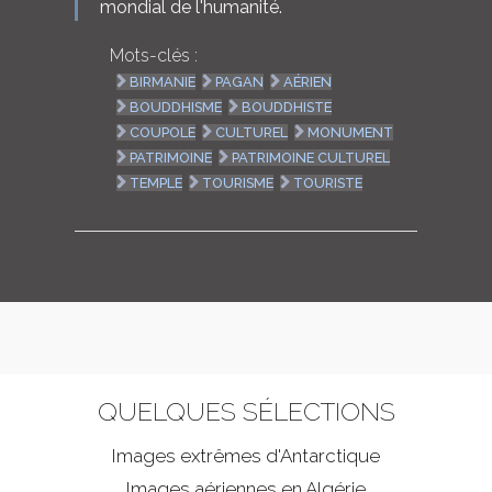
mondial de l'humanité.
Mots-clés :
BIRMANIE
PAGAN
AÉRIEN
BOUDDHISME
BOUDDHISTE
COUPOLE
CULTUREL
MONUMENT
PATRIMOINE
PATRIMOINE CULTUREL
TEMPLE
TOURISME
TOURISTE
QUELQUES SÉLECTIONS
Images extrêmes d'
Antarctique
Images aériennes en Algérie