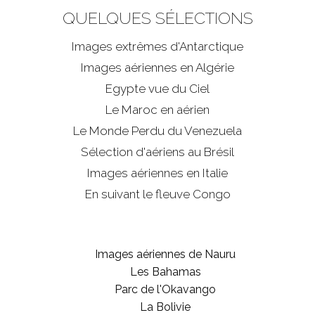
QUELQUES SÉLECTIONS
Images extrêmes d'
Antarctique
Images aériennes en Algérie
Egypte vue du Ciel
Le Maroc en aérien
Le Monde Perdu du Venezuela
Sélection d'aériens au Brésil
Images aériennes en Italie
En suivant le fleuve Congo
Images aériennes de Nauru
Les Bahamas
Parc de l'Okavango
La Bolivie