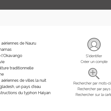
 aériennes de Nauru
ahamas
e l'Okavango
S'identifier
vie
Créer un compte
lture traditionnelle
he
aériennes de villes la nuit
Rechercher par mots-c
gladesh, un pays d'eau
Rechercher par pays
structions du typhon Haiyan
Rechercher sur la cart