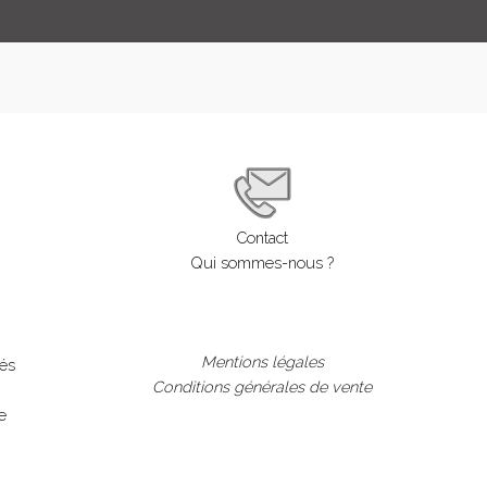
LOGIN
ENGLISH
Contact
Qui sommes-nous ?
Mentions légales
lés
Conditions générales de vente
e