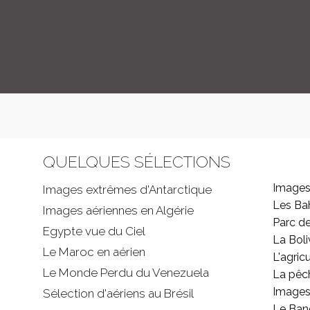
QUELQUES SÉLECTIONS
Images
Images extrêmes d'
Antarctique
Les B
Images aériennes en Algérie
Parc d
Egypte vue du Ciel
La Boli
Le Maroc en aérien
L'agricu
Le Monde Perdu du Venezuela
La pêc
Images 
Sélection d'aériens au Brésil
Le Ban