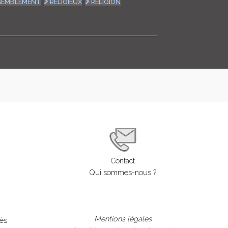
SEMBLEMENT
RELIGIEUX
RELIGION
Contact
Qui sommes-nous ?
Mentions légales
lés