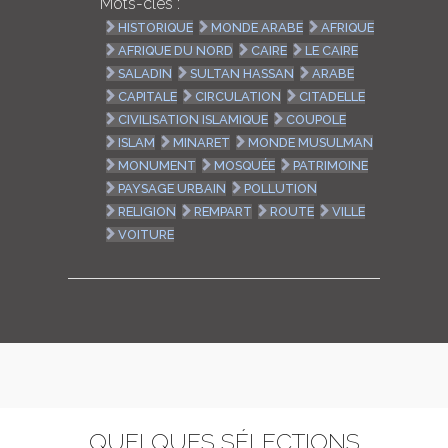
Mots-clés :
HISTORIQUE
MONDE ARABE
AFRIQUE
AFRIQUE DU NORD
CAIRE
LE CAIRE
SALADIN
SULTAN HASSAN
ARABE
CAPITALE
CIRCULATION
CITADELLE
CIVILISATION ISLAMIQUE
COUPOLE
ISLAM
MINARET
MONDE MUSULMAN
MONUMENT
MOSQUÉE
PATRIMOINE
PAYSAGE URBAIN
POLLUTION
RELIGION
REMPART
ROUTE
VILLE
VOITURE
QUELQUES SÉLECTIONS