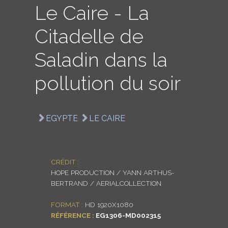
Le Caire - La
LOGIN
Citadelle de
ENGLISH
Saladin dans la
pollution du soir
EGYPTE
LE CAIRE
CRÉDIT :
HOPE PRODUCTION / YANN ARTHUS-
BERTRAND / AERIALCOLLECTION
FORMAT :
HD 1920X1080
RÉFÉRENCE :
EG1306-MD002315