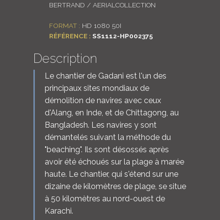
BERTRAND / AERIALCOLLECTION
LOGIN
FORMAT :
HD 1080 50I
RÉFÉRENCE :
SS1112-HP002375
ENGLISH
Description
Le chantier de Gadani est l'un des
principaux sites mondiaux de
démolition de navires avec ceux
d'Alang, en Inde, et de Chittagong, au
Bangladesh. Les navires y sont
démantelés suivant la méthode du
"beaching". Ils sont désossés après
avoir été échoués sur la plage à marée
haute. Le chantier, qui s'étend sur une
dizaine de kilomètres de plage, se situe
à 50 kilomètres au nord-ouest de
Karachi.