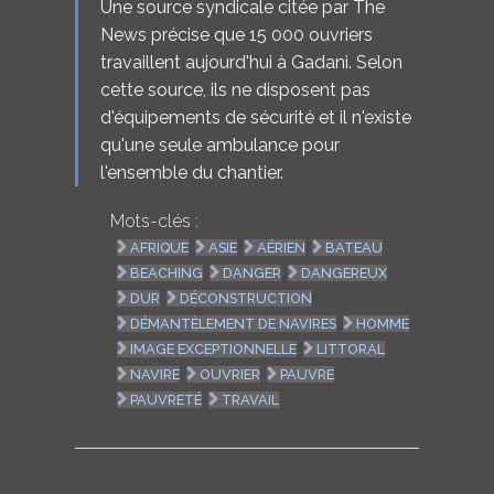
Une source syndicale citée par The
News précise que 15 000 ouvriers
travaillent aujourd'hui à Gadani. Selon
cette source, ils ne disposent pas
d'équipements de sécurité et il n'existe
qu'une seule ambulance pour
l'ensemble du chantier.
Mots-clés :
AFRIQUE
ASIE
AÉRIEN
BATEAU
BEACHING
DANGER
DANGEREUX
DUR
DÉCONSTRUCTION
DÉMANTÈLEMENT DE NAVIRES
HOMME
IMAGE EXCEPTIONNELLE
LITTORAL
NAVIRE
OUVRIER
PAUVRE
PAUVRETÉ
TRAVAIL