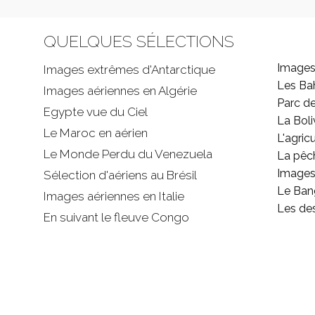
QUELQUES SÉLECTIONS
Images
Images extrêmes d'
Antarctique
Les B
Images aériennes en Algérie
Parc d
Egypte vue du Ciel
La Boli
Le Maroc en aérien
L'agricu
Le Monde Perdu du Venezuela
La pêc
Images 
Sélection d'aériens au Brésil
Le Ban
Images aériennes en Italie
Les de
En suivant le fleuve Congo