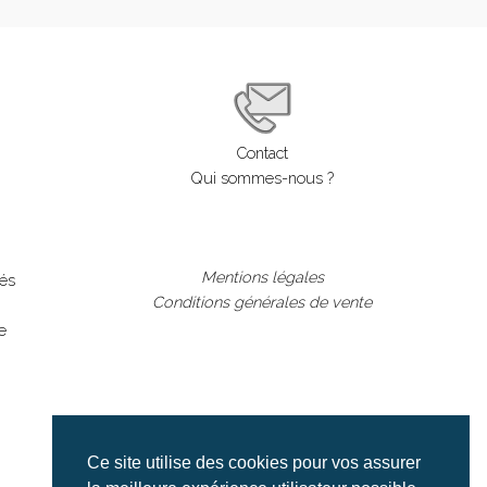
Contact
Qui sommes-nous ?
Mentions légales
lés
Conditions générales de vente
e
Ce site utilise des cookies pour vos assurer