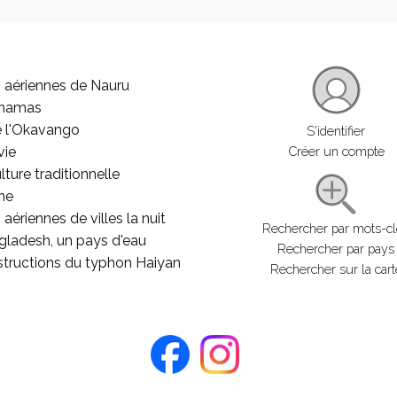
 aériennes de Nauru
ahamas
e l'Okavango
S'identifier
vie
Créer un compte
lture traditionnelle
he
aériennes de villes la nuit
Rechercher par mots-c
gladesh, un pays d'eau
Rechercher par pays
structions du typhon Haiyan
Rechercher sur la cart