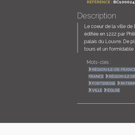
RÉFÉRENCE :
BC100024
Description
Le coeur de la ville d
édifiée en 1222 par Phi
palais du Louvre. De pl
tours et un formidable
Mots-clés :
RÉGION ILE-DE-FRANC
FRANCE
RÉGION ILE D
FORTERESSE
PATRIM
VILLE
ÉGLISE