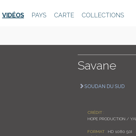
VIDÉOS
PAYS
CARTE
COLLECTIONS
Savane
SOUDAN DU SUD
CRÉDIT :
HOPE PRODUCTION / Y
FORMAT :
HD 1080 50I