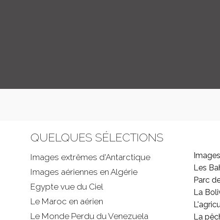
QUELQUES SÉLECTIONS
Images
Images extrêmes d'
Antarctique
Les B
Images aériennes en Algérie
Parc d
Egypte vue du Ciel
La Boli
Le Maroc en aérien
L'agricu
Le Monde Perdu du Venezuela
La pêc