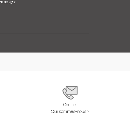
P002472
LOGIN
ENGLISH
Contact
Qui sommes-nous ?