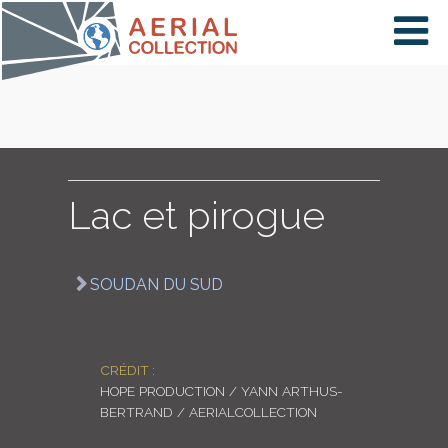
×
VIDÉOS
PAYS
Lac et pirogue
CARTE
SOUDAN DU SUD
COLLECTIONS
CRÉDIT :
HOPE PRODUCTION / YANN ARTHUS-
BERTRAND / AERIALCOLLECTION