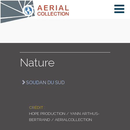
×
VIDÉOS
PAYS
Nature
CARTE
SOUDAN DU SUD
COLLECTIONS
CRÉDIT :
HOPE PRODUCTION / YANN ARTHUS-
BERTRAND / AERIALCOLLECTION