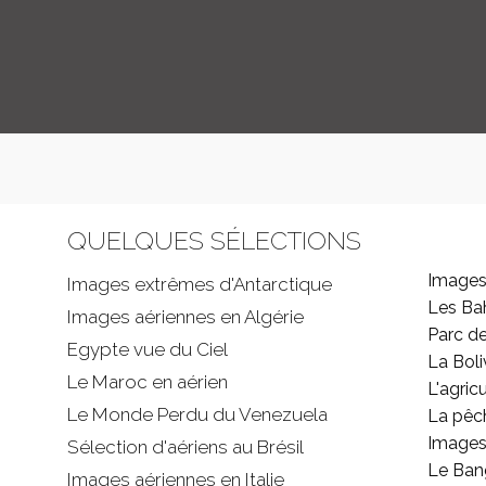
QUELQUES SÉLECTIONS
Images
Images extrêmes d'
Antarctique
Les B
Images aériennes en Algérie
Parc d
Egypte vue du Ciel
La Boli
Le Maroc en aérien
L'agricu
Le Monde Perdu du Venezuela
La pêc
Images 
Sélection d'aériens au Brésil
Le Ban
Images aériennes en Italie