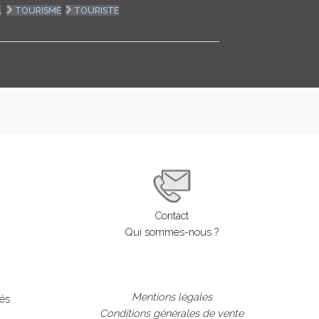
L
TOURISME
TOURISTE
LOGIN
ENGLISH
Contact
Qui sommes-nous ?
Mentions légales
lés
Conditions générales de vente