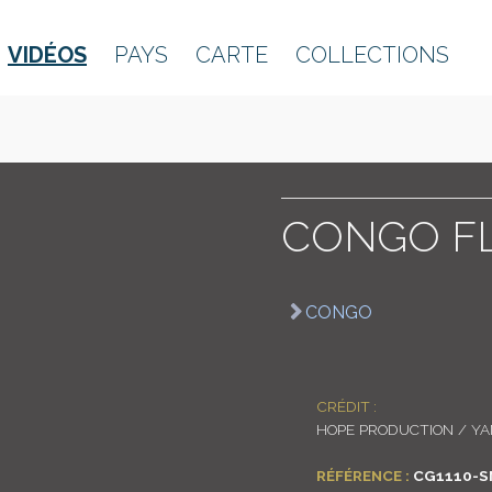
VIDÉOS
PAYS
CARTE
COLLECTIONS
CONGO F
CONGO
CRÉDIT :
HOPE PRODUCTION / Y
RÉFÉRENCE :
CG1110-S