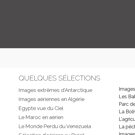
QUELQUES SÉLECTIONS
Images
Images extrêmes d'
Antarctique
Les B
Images aériennes en Algérie
Parc d
Egypte vue du Ciel
La Boli
Le Maroc en aérien
L'agricu
Le Monde Perdu du Venezuela
La pêc
Images 