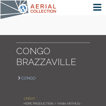
×
VIDÉOS
PAYS
CONGO
BRAZZAVILLE
CARTE
CONGO
COLLECTIONS
CRÉDIT :
HOPE PRODUCTION / YANN ARTHUS-