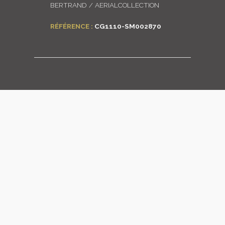
BERTRAND / AERIALCOLLECTION
LOGIN
RÉFÉRENCE :
CG1110-SM002870
ENGLISH