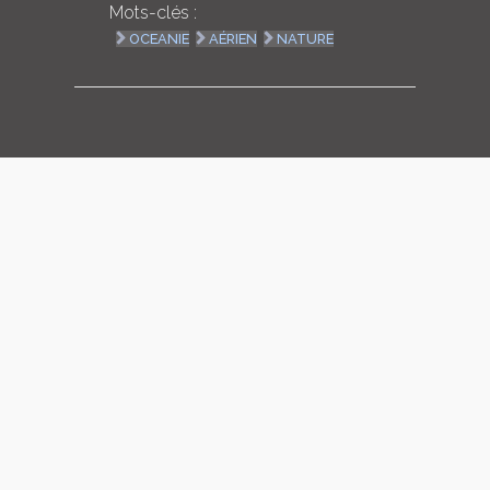
Mots-clés :
LOGIN
OCEANIE
AÉRIEN
NATURE
ENGLISH