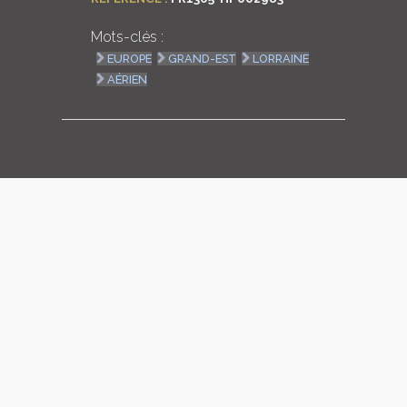
LOGIN
Mots-clés :
EUROPE
GRAND-EST
LORRAINE
ENGLISH
AÉRIEN