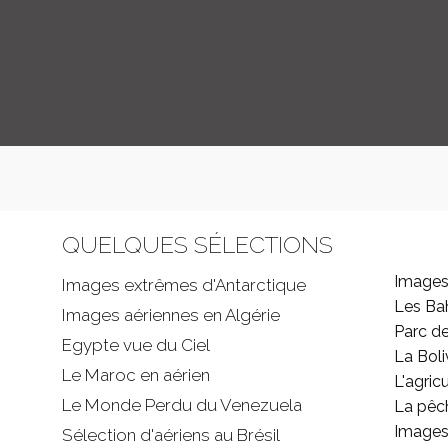
QUELQUES SÉLECTIONS
Images
Images extrêmes d'
Antarctique
Les B
Images aériennes en Algérie
Parc d
Egypte vue du Ciel
La Boli
Le Maroc en aérien
L'agricu
Le Monde Perdu du Venezuela
La pêc
Images 
Sélection d'aériens au Brésil