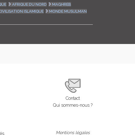
QUE
AFRIQUE DU NORD
MAGHREB
LOGIN
CIVILISATION ISLAMIQUE
MONDE MUSULMAN
ENGLISH
Contact
Qui sommes-nous ?
Mentions légales
lés