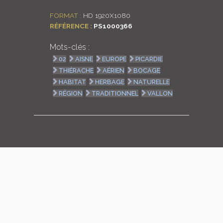
LOGIN
FORMAT :
HD 1920X1080
RÉFÉRENCE :
PS1000366
ENGLISH
Mots-clés :
02
AISNE
EUROPE
PICARDIE
THIÉRACHE
AÉRIEN
BOCAGE
HABITAT
HERBAGE
NATURELLE
RÉGION
TRADITIONNEL
VALLON