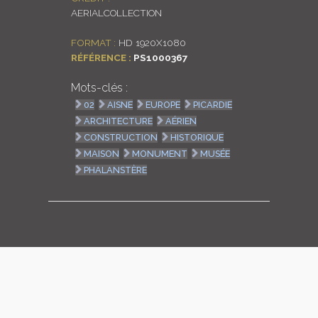
AERIALCOLLECTION
LOGIN
FORMAT :
HD 1920X1080
ENGLISH
RÉFÉRENCE :
PS1000367
Mots-clés :
02
AISNE
EUROPE
PICARDIE
ARCHITECTURE
AÉRIEN
CONSTRUCTION
HISTORIQUE
MAISON
MONUMENT
MUSÉE
PHALANSTÈRE