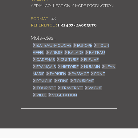
AERIALCOLLECTION / HOPE PRODUCTION
LOGIN
FORMAT :
4K
ENGLISH
RÉFÉRENCE :
FR1407-BA003676
Mots-clés :
BATEAU-MOUCHE
EUROPE
TOUR
EIFFEL
ARBRE
BALADE
BATEAU
CADENAS
CULTURE
FLEUVE
FRANÇAIS
HISTOIRE
HUMAIN
JEAN
MARIE
PARISIEN
PASSAGE
PONT
PÉNICHE
SEINE
TOURISME
TOURISTE
TRAVERSÉE
VAGUE
VILLE
VÉGÉTATION