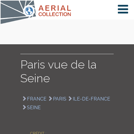
×
VIDÉOS
PAYS
Paris vue de la
Seine
CARTE
FRANCE
PARIS
ILE-DE-FRANCE
COLLECTIONS
SEINE
CRÉDIT :