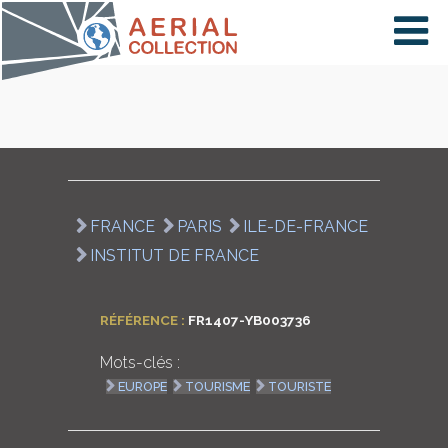
×
VIDÉOS
PAYS
FRANCE
PARIS
ILE-DE-FRANCE
INSTITUT DE FRANCE
CARTE
RÉFÉRENCE :
FR1407-YB003736
COLLECTIONS
Mots-clés :
EUROPE
TOURISME
TOURISTE