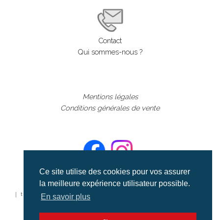
Contact
Qui sommes-nous ?
Mentions légales
Conditions générales de vente
Ce site utilise des cookies pour vos assurer
la meilleure expérience utilisateur possible.
©aerialcollection marque déposée 2024
| tous droits réservés | aerialcollection.fr banque d'images
En savoir plus
aériennes et documentaires video et cinéma |