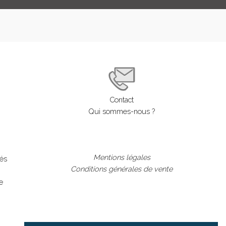
LOGIN
ENGLISH
Contact
Qui sommes-nous ?
Mentions légales
lés
Conditions générales de vente
e