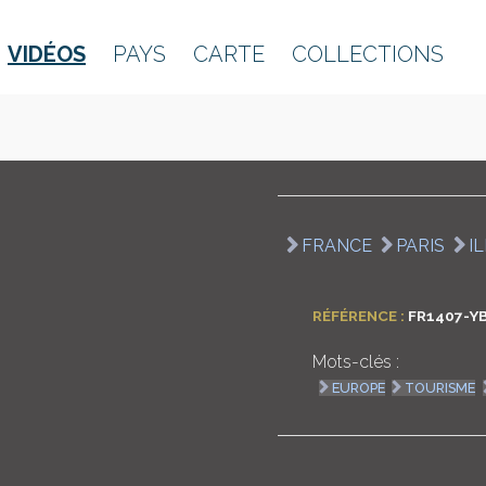
VIDÉOS
PAYS
CARTE
COLLECTIONS
FRANCE
PARIS
I
RÉFÉRENCE :
FR1407-Y
Mots-clés :
EUROPE
TOURISME