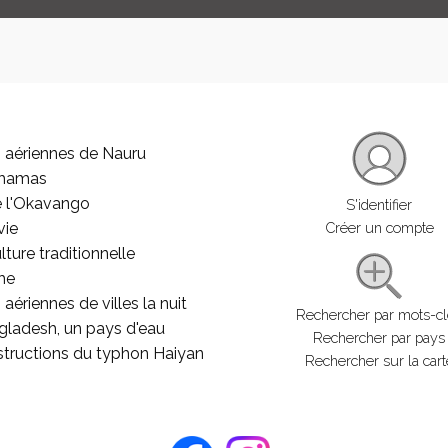
 aériennes de Nauru
ahamas
e l'Okavango
S'identifier
vie
Créer un compte
lture traditionnelle
he
aériennes de villes la nuit
Rechercher par mots-c
gladesh, un pays d'eau
Rechercher par pays
structions du typhon Haiyan
Rechercher sur la cart