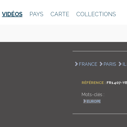
VIDÉOS
PAYS
CARTE
COLLECTIONS
FRANCE
PARIS
I
RÉFÉRENCE :
FR1407-Y
Mots-clés :
EUROPE