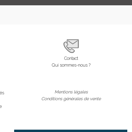
LOGIN
ENGLISH
Contact
Qui sommes-nous ?
Mentions légales
lés
Conditions générales de vente
e