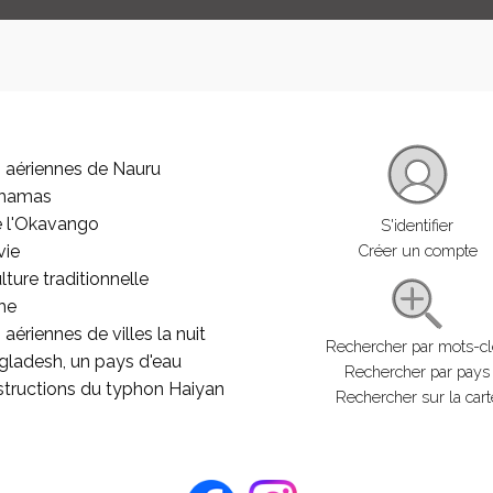
 aériennes de Nauru
ahamas
e l'Okavango
S'identifier
vie
Créer un compte
lture traditionnelle
he
aériennes de villes la nuit
Rechercher par mots-c
gladesh, un pays d'eau
Rechercher par pays
structions du typhon Haiyan
Rechercher sur la cart