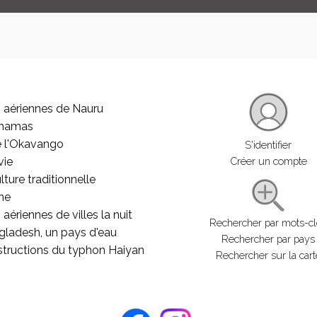
 aériennes de Nauru
ahamas
e l'Okavango
S'identifier
vie
Créer un compte
lture traditionnelle
he
aériennes de villes la nuit
Rechercher par mots-c
gladesh, un pays d'eau
Rechercher par pays
structions du typhon Haiyan
Rechercher sur la cart