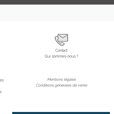
LOGIN
ENGLISH
Contact
Qui sommes-nous ?
Mentions légales
lés
Conditions générales de vente
e