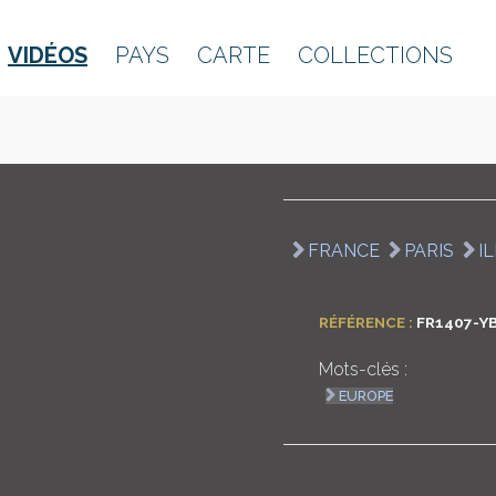
VIDÉOS
PAYS
CARTE
COLLECTIONS
FRANCE
PARIS
I
RÉFÉRENCE :
FR1407-Y
Mots-clés :
EUROPE