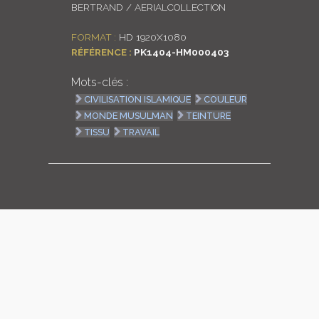
BERTRAND / AERIALCOLLECTION
LOGIN
FORMAT :
HD 1920X1080
RÉFÉRENCE :
PK1404-HM000403
ENGLISH
Mots-clés :
CIVILISATION ISLAMIQUE
COULEUR
MONDE MUSULMAN
TEINTURE
TISSU
TRAVAIL