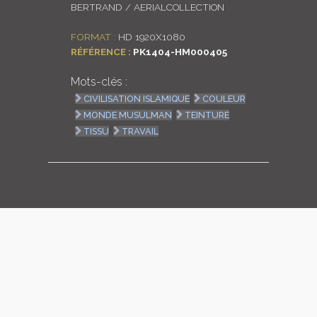
BERTRAND / AERIALCOLLECTION
LOGIN
FORMAT :
HD 1920X1080
RÉFÉRENCE :
PK1404-HM000405
ENGLISH
Mots-clés :
CIVILISATION ISLAMIQUE
COULEUR
MONDE MUSULMAN
TEINTURE
TISSU
TRAVAIL