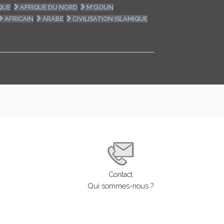
QUE
AFRIQUE DU NORD
M'GOUN
LOGIN
AFRICAIN
ARABE
CIVILISATION ISLAMIQUE
ENGLISH
Contact
Qui sommes-nous ?