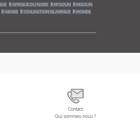
QUE
AFRIQUE DU NORD
M'GOUN
MGOUN
LOGIN
ARABE
CIVILISATION ISLAMIQUE
MONDE
ENGLISH
Contact
Qui sommes-nous ?