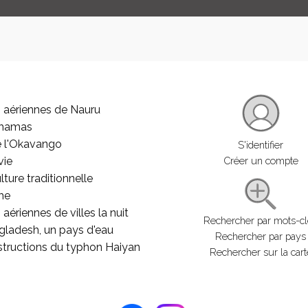
 aériennes de Nauru
ahamas
e l'Okavango
S'identifier
vie
Créer un compte
lture traditionnelle
he
aériennes de villes la nuit
Rechercher par mots-c
gladesh, un pays d'eau
Rechercher par pays
structions du typhon Haiyan
Rechercher sur la cart