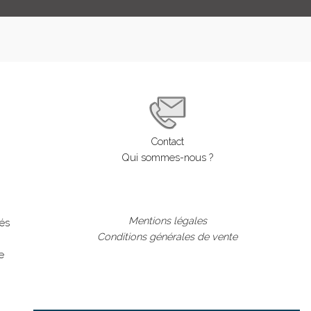
LOGIN
ENGLISH
Contact
Qui sommes-nous ?
Mentions légales
lés
Conditions générales de vente
e