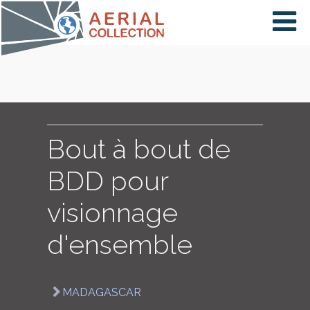
×
VIDÉOS
PAYS
Bout à bout de
BDD pour
CARTE
visionnage
d'ensemble
COLLECTIONS
MADAGASCAR