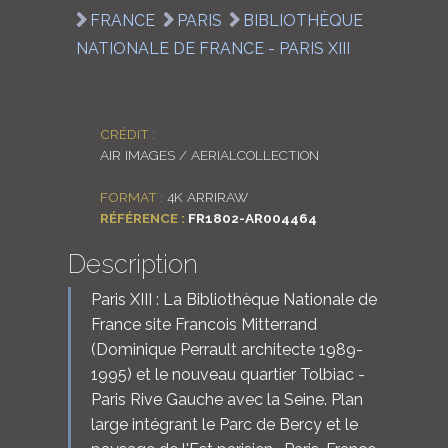
FRANCE
PARIS
BIBLIOTHÈQUE
LOGIN
NATIONALE DE FRANCE - PARIS XIII
ENGLISH
CRÉDIT :
AIR IMAGES / AERIALCOLLECTION
FORMAT :
4K ARRIRAW
RÉFÉRENCE :
FR1802-AR004464
Description
Paris XIII : La Bibliothèque Nationale de
France site Francois Mitterrand
(Dominique Perrault architecte 1989-
1995) et le nouveau quartier Tolbiac -
Paris Rive Gauche avec la Seine. Plan
large intégrant le Parc de Bercy et le