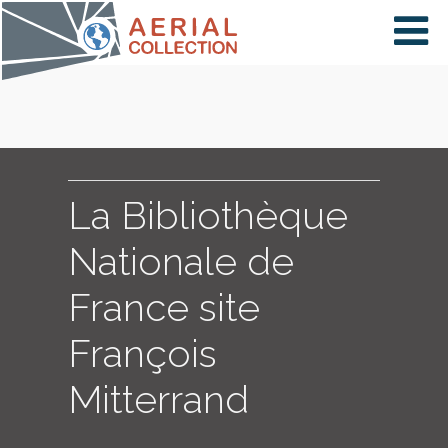
×
VIDÉOS
PAYS
La Bibliothèque
Nationale de
CARTE
France site
François
COLLECTIONS
Mitterrand