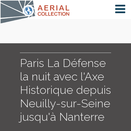
×
VIDÉOS
PAYS
Paris La Défense
la nuit avec l'Axe
CARTE
Historique depuis
Neuilly-sur-Seine
COLLECTIONS
jusqu'à Nanterre