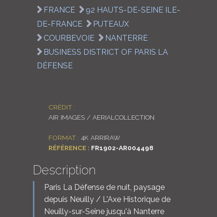
FRANCE
92 HAUTS-DE-SEINE ILE-
LOGIN
DE-FRANCE
PUTEAUX
ENGLISH
COURBEVOIE
NANTERRE
BUSINESS DISTRICT OF PARIS LA
DÉFENSE
CRÉDIT :
AIR IMAGES / AERIALCOLLECTION
FORMAT :
4K ARRIRAW
RÉFÉRENCE :
FR1902-AR004498
Description
Paris La Défense de nuit, paysage
depuis Neuilly / L'Axe Historique de
Neuilly-sur-Seine jusqu'à Nanterre