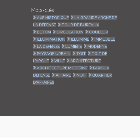
Mots-clés :
AXE HISTORIQUE
LA GRANDE ARCHE DE
LA DÉFENSE
TOUR DE BUREAUX
BÉTON
CIRCULATION
COULEUR
ILLUMINATION
ILLUMINÉ
IMMEUBLE
LA DÉFENSE
LUMIÈRE
MODERNE
PAYSAGE URBAIN
TOIT
TOIT DE
L'ARCHE
VILLE
ARCHITECTURE
ARCHITECTURE MODERNE
PARIS LA
DÉFENSE
AFFAIRE
NUIT
QUARTIER
D'AFFAIRES