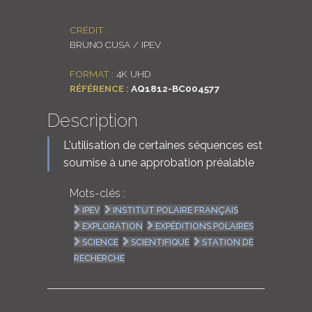
LOGIN
CRÉDIT :
BRUNO CUSA / IPEV
ENGLISH
FORMAT :
4K UHD
RÉFÉRENCE :
AQ1812-BC004577
Description
L'utilisation de certaines séquences est
soumise à une approbation préalable
Mots-clés :
IPEV
INSTITUT POLAIRE FRANÇAIS
EXPLORATION
EXPÉDITIONS POLAIRES
SCIENCE
SCIENTIFIQUE
STATION DE
RECHERCHE