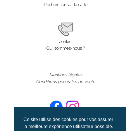
Rechercher sur la carte
Contact
Qui sommes-nous ?
Mentions légales
Conditions générales de vente
Ce site utilise des cookies pour vos assurer
la meilleure expérience utilisateur possible.
©aerialcollection marque déposée 2024