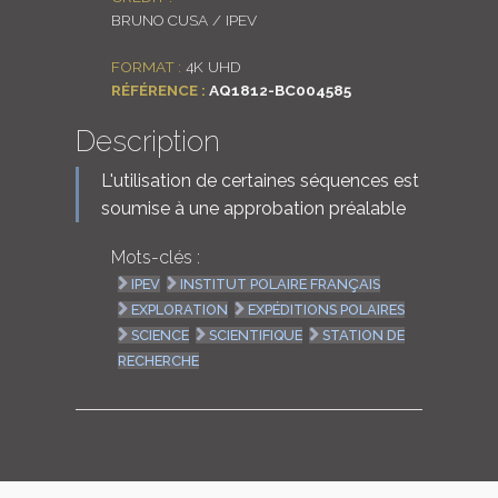
BRUNO CUSA / IPEV
LOGIN
FORMAT :
4K UHD
ENGLISH
RÉFÉRENCE :
AQ1812-BC004585
Description
L'utilisation de certaines séquences est
soumise à une approbation préalable
Mots-clés :
IPEV
INSTITUT POLAIRE FRANÇAIS
EXPLORATION
EXPÉDITIONS POLAIRES
SCIENCE
SCIENTIFIQUE
STATION DE
RECHERCHE